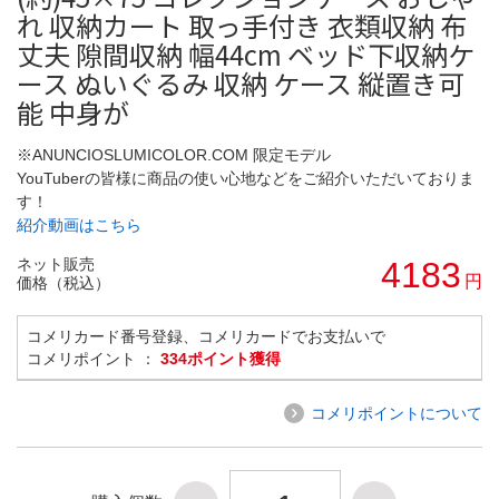
れ 収納カート 取っ手付き 衣類収納 布
丈夫 隙間収納 幅44cm ベッド下収納ケ
ース ぬいぐるみ 収納 ケース 縦置き可
能 中身が
※ANUNCIOSLUMICOLOR.COM 限定モデル
YouTuberの皆様に商品の使い心地などをご紹介いただいておりま
す！
紹介動画はこちら
ネット販売
4183
円
価格（税込）
コメリカード番号登録、コメリカードでお支払いで
コメリポイント ：
334ポイント獲得
コメリポイントについて